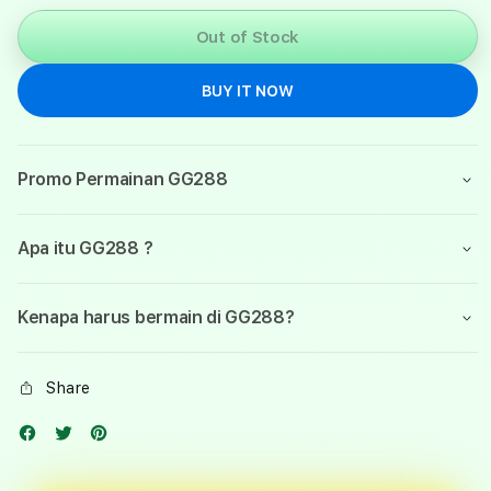
Out of Stock
BUY IT NOW
Promo Permainan GG288
Apa itu GG288 ?
Kenapa harus bermain di GG288?
Share