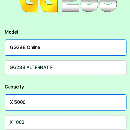
Model
GG288 Online
GG288 ALTERNATIF
Capacity
X 5000
X 1000