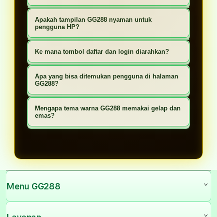
GG288 menyajikan akses permainan
Apakah tampilan GG288 nyaman untuk
online dengan tampilan ringkas,
pengguna HP?
warna kontras, tombol jelas, dan
Ya, layout GG288 dibuat responsif
Ke mana tombol daftar dan login diarahkan?
halaman yang mudah dipahami dari
agar banner tetap terlihat utuh,
perangkat mobile maupun desktop.
Semua tombol CTA pada halaman ini
menu tidak bertumpuk, dan tombol
Apa yang bisa ditemukan pengguna di halaman
diarahkan ke
GG288?
CTA tetap mudah dijangkau di layar
https://login.muellescalero.cfd/
kecil.
Pengguna dapat menemukan
Mengapa tema warna GG288 memakai gelap dan
sebagai jalur akses utama GG288.
informasi fitur, jalur akses cepat,
emas?
ringkasan keunggulan, ulasan, FAQ,
Kombinasi gelap, emas, dan merah
serta tombol menuju halaman resmi
mengikuti karakter visual banner
GG288.
GG288 agar halaman terasa
konsisten, tegas, dan tetap mudah
Menu GG288
dibaca.