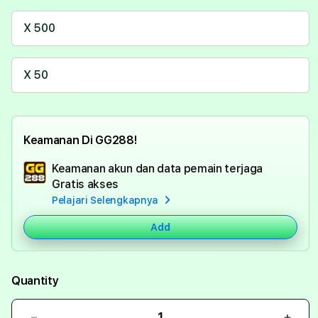
X 500
X 50
Keamanan Di GG288!
Keamanan akun dan data pemain terjaga
Add
Gratis akses
App
Pelajari Selengkapnya
Car
Add
Quantity