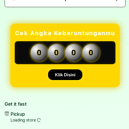
Decrease
Incr
quantity
quant
for
for
GG288
GG2
-
-
Portal
Porta
Cek Angka Keberuntunganmu
Permainan
Perm
Online
Onlin
Praktis
Prakt
0
0
0
0
dengan
deng
Akses
Akse
Cepat
Cepa
dan
dan
Klik Disini
Responsif
Resp
Get it fast
Pickup
Loading store