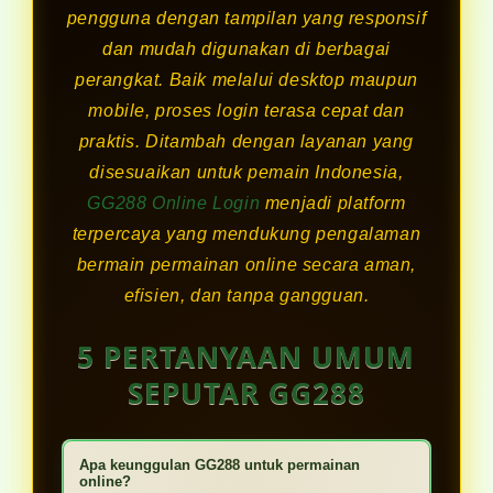
pengguna dengan tampilan yang responsif
dan mudah digunakan di berbagai
perangkat. Baik melalui desktop maupun
mobile, proses login terasa cepat dan
praktis. Ditambah dengan layanan yang
disesuaikan untuk pemain Indonesia,
GG288 Online Login
menjadi platform
terpercaya yang mendukung pengalaman
bermain permainan online secara aman,
efisien, dan tanpa gangguan.
5 PERTANYAAN UMUM
SEPUTAR GG288
Apa keunggulan GG288 untuk permainan
online?